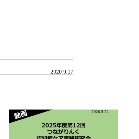
2020
9.17