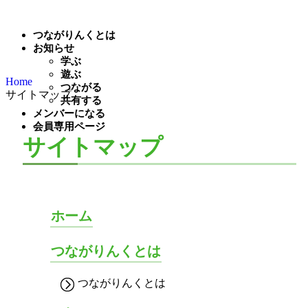
つながりんくとは
お知らせ
学ぶ
遊ぶ
Home
つながる
サイトマップ
共有する
メンバーになる
会員専用ページ
サイトマップ
ホーム
つながりんくとは
つながりんくとは