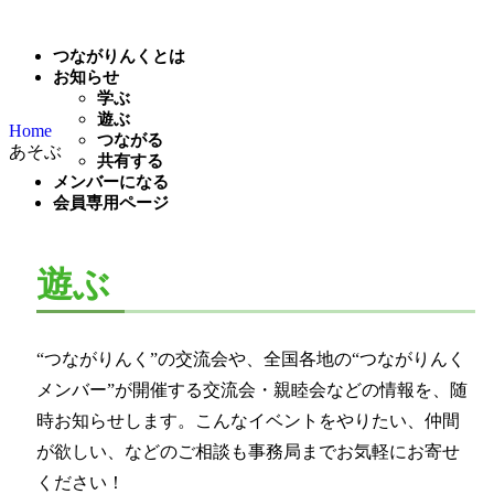
つながりんくとは
お知らせ
学ぶ
遊ぶ
Home
つながる
あそぶ
共有する
メンバーになる
会員専用ページ
遊ぶ
“つながりんく”の交流会や、全国各地の“つながりんく
メンバー”が開催する交流会・親睦会などの情報を、随
時お知らせします。こんなイベントをやりたい、仲間
が欲しい、などのご相談も事務局までお気軽にお寄せ
ください！