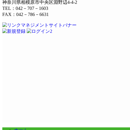
神奈川県相模原市中央区淵野辺4-4-2
TEL：042－707－1603
FAX：042－786－6631