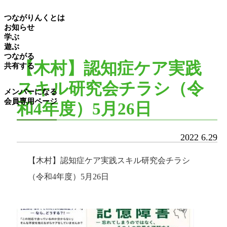
つながりんくとは
お知らせ
学ぶ
遊ぶ
つながる
【木村】認知症ケア実践
共有する
スキル研究会チラシ（令
メンバーになる
会員専用ページ
和4年度）5月26日
2022
6.29
【木村】認知症ケア実践スキル研究会チラシ
（令和4年度）5月26日