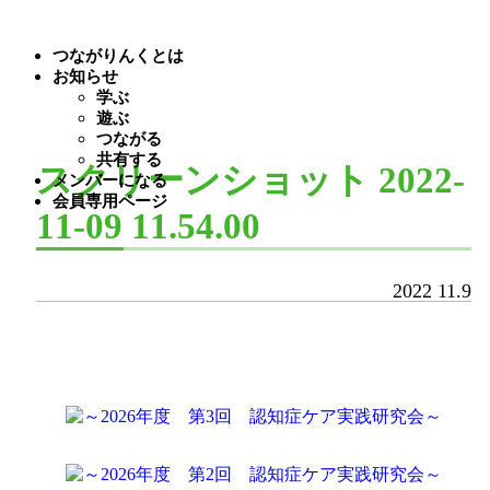
つながりんくとは
お知らせ
学ぶ
遊ぶ
つながる
共有する
スクリーンショット 2022-
メンバーになる
会員専用ページ
11-09 11.54.00
2022
11.9