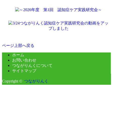
ページ上部へ戻る
ホーム
お問い合わせ
つながりんくについて
サイトマップ
Copyright ©
つながりんく