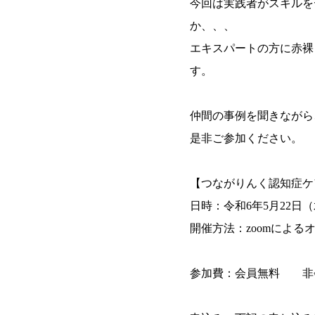
今回は実践者がスキルを
か、、、
エキスパートの方に赤裸
す。
仲間の事例を聞きながら
是非ご参加ください。
【つながりんく認知症ケ
日時：令和6年5月22日（
開催方法：zoomによる
参加費：会員無料 非会員