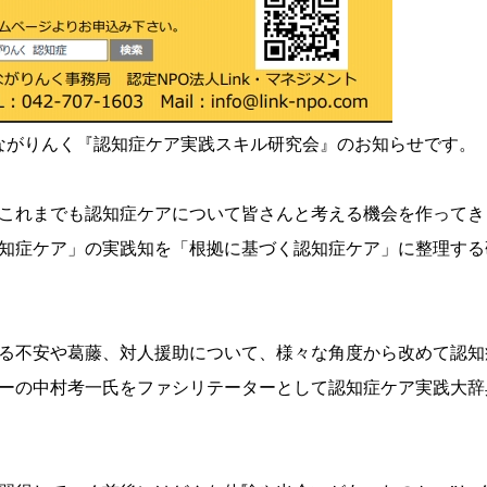
つながりんく『認知症ケア実践スキル研究会』のお知らせです。
これまでも認知症ケアについて皆さんと考える機会を作ってき
知症ケア」の実践知を「根拠に基づく認知症ケア」に整理する
る不安や葛藤、対人援助について、様々な角度から改めて認知
ーの中村考一氏をファシリテーターとして認知症ケア実践大辞