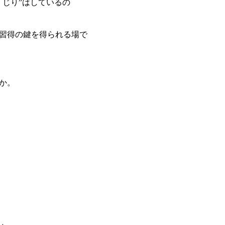
じり”はしているの
習得の鍵を得られる場で
か。