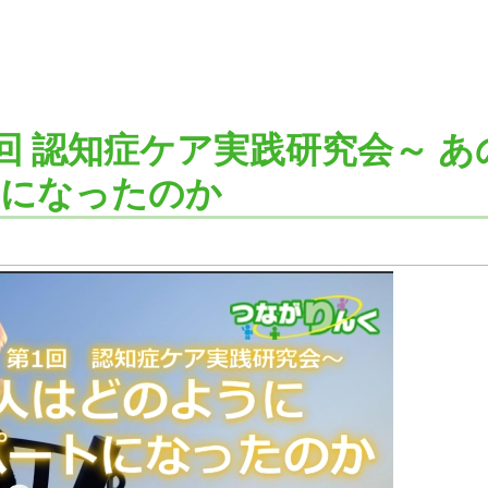
第1回 認知症ケア実践研究会～ 
トになったのか