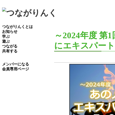
つながりんくとは
お知らせ
～2024年度 
学ぶ
遊ぶ
にエキスパー
つながる
共有する
メンバーになる
会員専用ページ