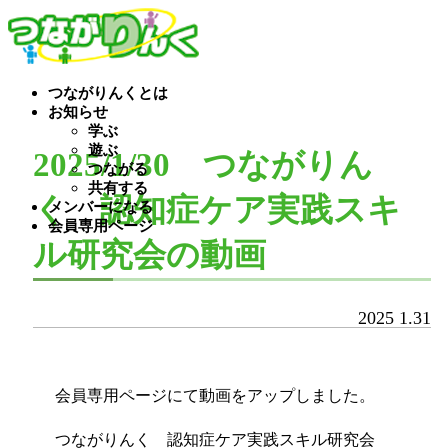
つながりんくとは
お知らせ
学ぶ
遊ぶ
2025/1/30 つながりん
つながる
共有する
く 認知症ケア実践スキ
メンバーになる
会員専用ページ
ル研究会の動画
2025
1.31
会員専用ページにて動画をアップしました。
つながりんく 認知症ケア実践スキル研究会