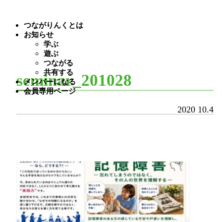
つながりんくとは
お知らせ
学ぶ
遊ぶ
つながる
共有する
seminar_201028
メンバーになる
会員専用ページ
2020
10.4