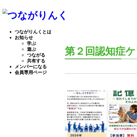
つながりんくとは
お知らせ
学ぶ
第２回認知症ケ
遊ぶ
つながる
共有する
メンバーになる
会員専用ページ