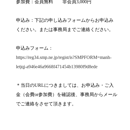
参加費：会員無料 非会員3,000円
申込み：下記の申し込みフォームからお申込み
ください。または事務局までご連絡ください。
申込みフォーム：
https://reg34.smp.ne.jp/regist/is?SMPFORM=manh-
letjqj-a946e46a9668f471454b13980f9d8ede
＊当日のURLにつきましては、お申込み・ご入
金（会費or参加費）を確認後、事務局からメール
でご連絡をさせて頂きます。