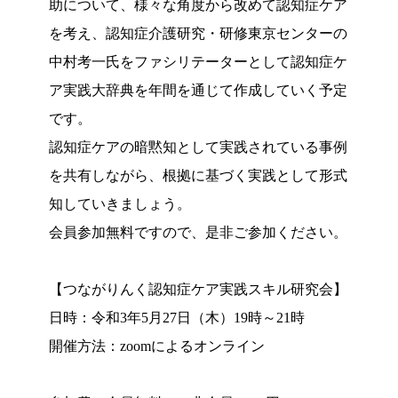
助について、様々な角度から改めて認知症ケア
を考え、認知症介護研究・研修東京センターの
中村考一氏をファシリテーターとして認知症ケ
ア実践大辞典を年間を通じて作成していく予定
です。
認知症ケアの暗黙知として実践されている事例
を共有しながら、根拠に基づく実践として形式
知していきましょう。
会員参加無料ですので、是非ご参加ください。
【つながりんく認知症ケア実践スキル研究会】
日時：令和3年5月27日（木）19時～21時
開催方法：zoomによるオンライン