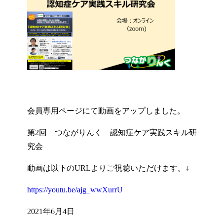
会員専用ページにて動画をアップしました。
第2回 つながりんく 認知症ケア実践スキル研
究会
動画は以下のURLよりご視聴いただけます。↓
https://youtu.be/ajg_wwXurrU
2021年6月4日