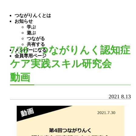
つながりんくとは
お知らせ
学ぶ
遊ぶ
つながる
共有する
7/30 つながりんく認知症
メンバーになる
会員専用ページ
ケア実践スキル研究会
動画
2021
8.13