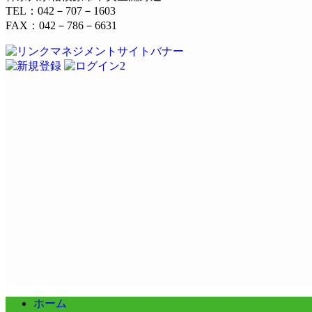
TEL：042－707－1603
FAX：042－786－6631
ホーム