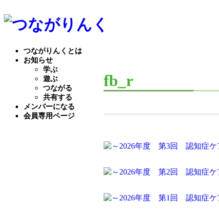
つながりんくとは
お知らせ
学ぶ
fb_r
遊ぶ
つながる
共有する
メンバーになる
会員専用ページ