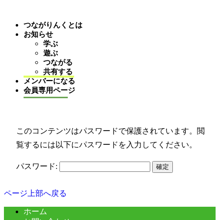
つながりんくとは
お知らせ
学ぶ
遊ぶ
つながる
保護中: test
共有する
メンバーになる
会員専用ページ
このコンテンツはパスワードで保護されています。閲
覧するには以下にパスワードを入力してください。
パスワード:
ページ上部へ戻る
ホーム