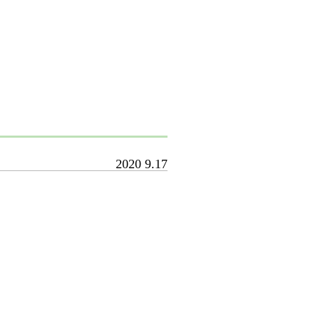
2020
9.17