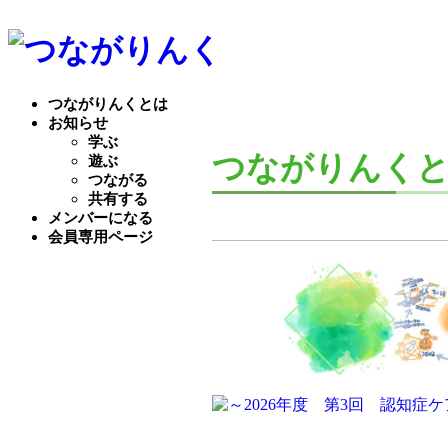
つながりんくとは
お知らせ
学ぶ
つながりんくとはP
遊ぶ
つながる
共有する
メンバーになる
会員専用ページ