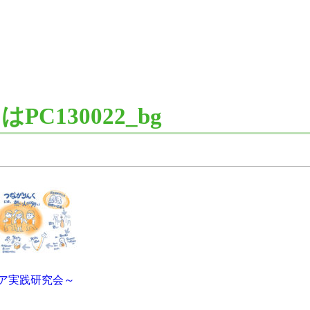
C130022_bg