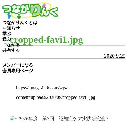
つながりんくとは
お知らせ
学ぶ
cropped-favi1.jpg
遊ぶ
つながる
共有する
2020
9.25
メンバーになる
会員専用ページ
https://tunaga-link.com/wp-
content/uploads/2020/09/cropped-favi1.jpg